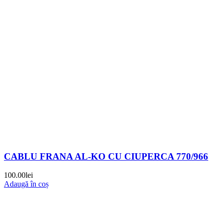
CABLU FRANA AL-KO CU CIUPERCA 770/966
100.00
lei
Adaugă în coș