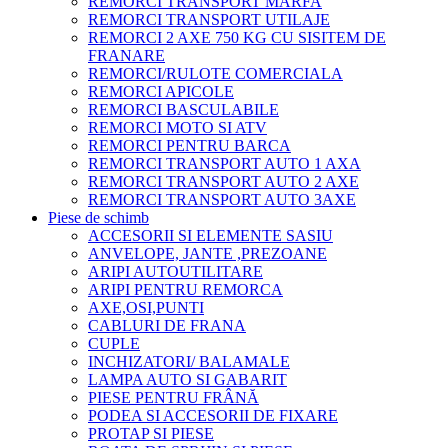
REMORCI TRANSPORT MARFA
REMORCI TRANSPORT UTILAJE
REMORCI 2 AXE 750 KG CU SISITEM DE
FRANARE
REMORCI/RULOTE COMERCIALA
REMORCI APICOLE
REMORCI BASCULABILE
REMORCI MOTO SI ATV
REMORCI PENTRU BARCA
REMORCI TRANSPORT AUTO 1 AXA
REMORCI TRANSPORT AUTO 2 AXE
REMORCI TRANSPORT AUTO 3AXE
Piese de schimb
ACCESORII SI ELEMENTE SASIU
ANVELOPE, JANTE ,PREZOANE
ARIPI AUTOUTILITARE
ARIPI PENTRU REMORCA
AXE,OSI,PUNTI
CABLURI DE FRANA
CUPLE
INCHIZATORI/ BALAMALE
LAMPA AUTO SI GABARIT
PIESE PENTRU FRÂNĂ
PODEA SI ACCESORII DE FIXARE
PROTAP SI PIESE