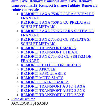
auto 2 axe
Remorci transport auto 3 axe
Remorci
transport marfă
Remorci transport utilaje
Remorci /
rulote comerciale
REMORCI 1 AXA 750KG FARA SISTEM DE
FRANARE
REMORCI 1 AXA 750KG CU PRELATA si
SCHELET METALIC
REMORCI 2 AXE 750KG FARA SISTEM DE
FRANARE
REMORCI 2 AXE 750KG CU PRELATA SI
SCHELET METALIC
REMORCI TRANSPORT MARFA
REMORCI TRANSPORT UTILAJE
REMORCI 2 AXE 750 KG CU SISITEM DE
FRANARE
REMORCI/RULOTE COMERCIALA
REMORCI APICOLE
REMORCI BASCULABILE
REMORCI MOTO SI ATV
REMORCI PENTRU BARCA
REMORCI TRANSPORT AUTO 1 AXA
REMORCI TRANSPORT AUTO 2 AXE
REMORCI TRANSPORT AUTO 3AXE
Piese de schimb
ACCESORII ȘI ȘASIU