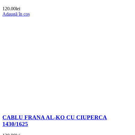
120.00
lei
Adaugă în coș
CABLU FRANA AL-KO CU CIUPERCA
1430/1625