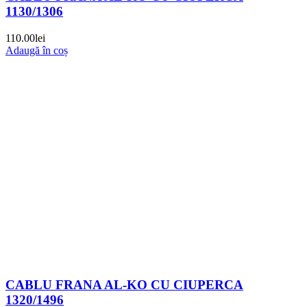
1130/1306
110.00
lei
Adaugă în coș
CABLU FRANA AL-KO CU CIUPERCA
1320/1496