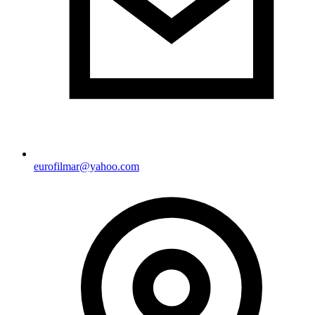
eurofilmar@yahoo.com