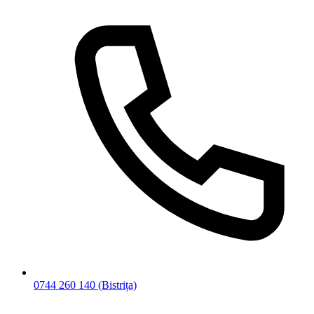
0744 260 140
(Bistrița)