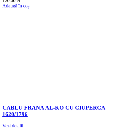
120.00
lei
Adaugă în coș
CABLU FRANA AL-KO CU CIUPERCA
1620/1796
Vezi detalii