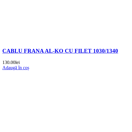
CABLU FRANA AL-KO CU FILET 1030/1340
130.00
lei
Adaugă în coș