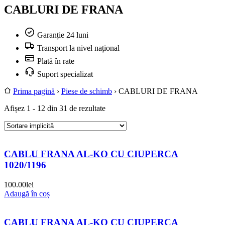
CABLURI DE FRANA
Garanție 24 luni
Transport la nivel național
Plată în rate
Suport specializat
Prima pagină
›
Piese de schimb
›
CABLURI DE FRANA
Afișez 1 - 12 din 31 de rezultate
CABLU FRANA AL-KO CU CIUPERCA
1020/1196
100.00
lei
Adaugă în coș
CABLU FRANA AL-KO CU CIUPERCA