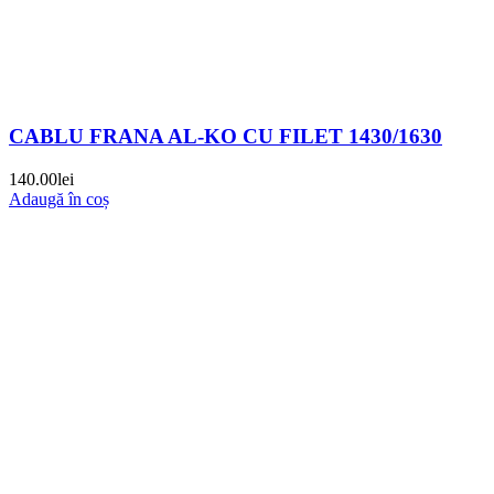
CABLU FRANA AL-KO CU FILET 1430/1630
140.00
lei
Adaugă în coș