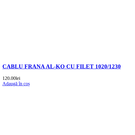
CABLU FRANA AL-KO CU FILET 1020/1230
120.00
lei
Adaugă în coș