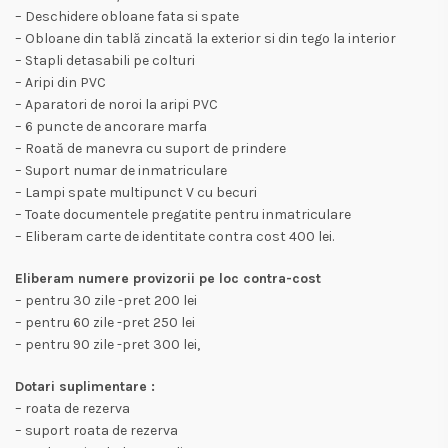
– Deschidere obloane fata si spate
– Obloane din tablă zincată la exterior si din tego la interior
– Stapli detasabili pe colturi
– Aripi din PVC
– Aparatori de noroi la aripi PVC
– 6 puncte de ancorare marfa
– Roată de manevra cu suport de prindere
– Suport numar de inmatriculare
– Lampi spate multipunct V cu becuri
– Toate documentele pregatite pentru inmatriculare
– Eliberam carte de identitate contra cost 400 lei.
Eliberam numere provizorii pe loc contra-cost
– pentru 30 zile -pret 200 lei
– pentru 60 zile -pret 250 lei
– pentru 90 zile -pret 300 lei,
Dotari suplimentare :
– roata de rezerva
– suport roata de rezerva