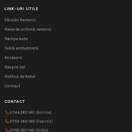
LINK-URI UTILE
Vânzări Remorci
Piese de schimb remorci
Rampe Auto
Tablă ambutisată
Accesorii
Despre noi
Politica de Retur
Contact
CONTACT
0744 260 140
(Bistrița)
0755 260 140
(Depozit)
0749 260 140
(Brăila)