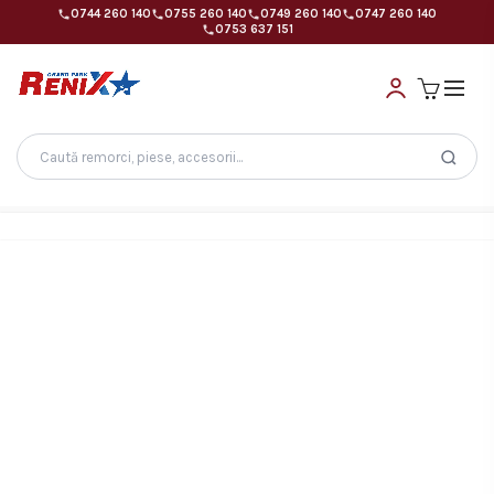
0744 260 140
0755 260 140
0749 260 140
0747 260 140
0753 637 151
Search
for: