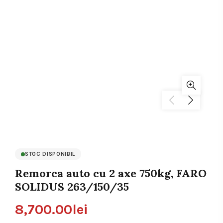
STOC DISPONIBIL
Remorca auto cu 2 axe 750kg, FARO
SOLIDUS 263/150/35
8,700.00
lei