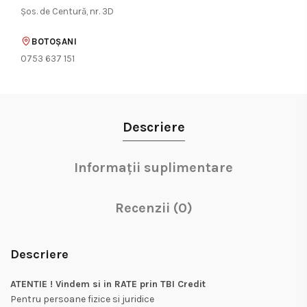
Șos. de Centură, nr. 3D
BOTOȘANI
0753 637 151
Descriere
Informații suplimentare
Recenzii (0)
Descriere
ATENTIE ! Vindem si in RATE prin TBI Credit
Pentru persoane fizice si juridice