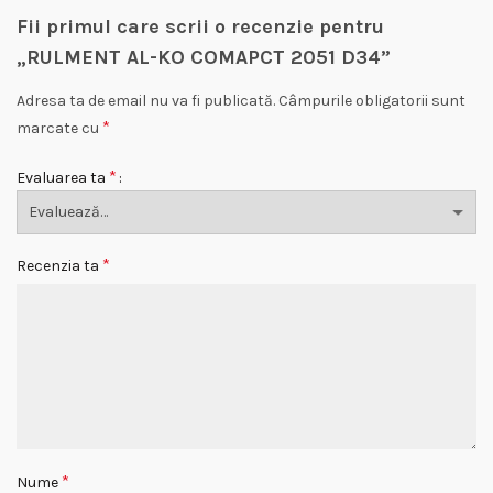
Fii primul care scrii o recenzie pentru
„RULMENT AL-KO COMAPCT 2051 D34”
Adresa ta de email nu va fi publicată.
Câmpurile obligatorii sunt
*
marcate cu
*
Evaluarea ta
*
Recenzia ta
*
Nume