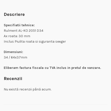
Descriere
Specifiatii tehnice:
Rulment AL-KO 2051 D34
Ax roata: 30 mm
Inclus Piulita roata si siguranta seeger
Dimensiuni:
34 / 64x37mm
Eliberam factura fiscala cu TVA inclus in pretul de vanzare.
Recenzii
Nu există recenzii până acum.