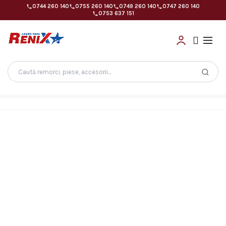
0744 260 140
0755 260 140
0749 260 140
0747 260 140
0753 637 151
Search
for: